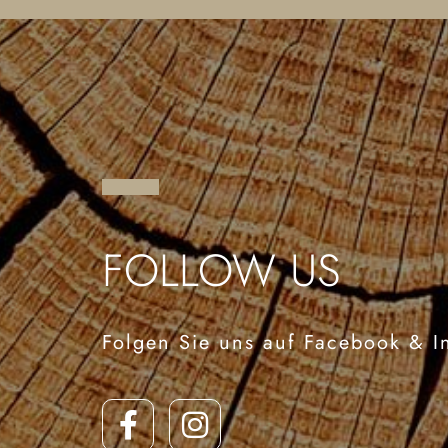
FOLLOW US
Folgen Sie uns auf Facebook & I