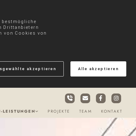
e bestmögliche
 Drittanbietern
en von Cookies von
sgewählte akzeptieren
Alle akzeptieren
-LEISTUNGEN
PROJEKTE
TEAM
KONTAKT