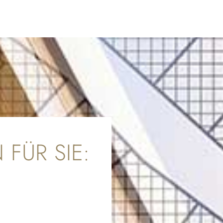
 FÜR SIE: