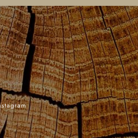
nstagram