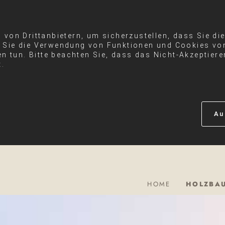
von Drittanbietern, um sicherzustellen, dass Sie di
Sie die Verwendung von Funktionen und Cookies von
en tun. Bitte beachten Sie, dass das Nicht-Akzeptier
t.
Au
HOME
HOLZBAU