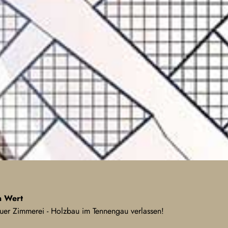
n Wert
er Zimmerei - Holzbau im Tennengau verlassen!