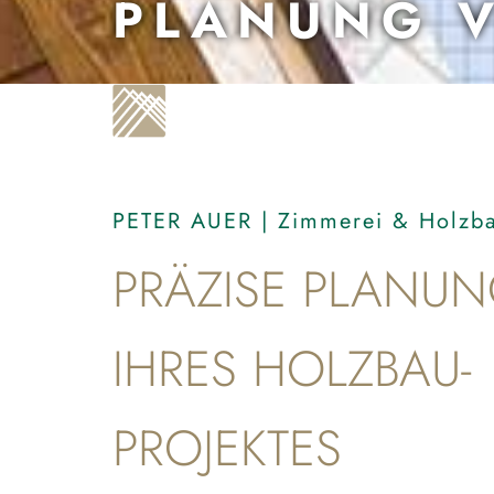
PLANUNG 
PETER AUER | Zimmerei & Holzb
PRÄZISE PLANU
IHRES HOLZBAU-
PROJEKTES