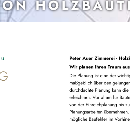
VON HOLZBAUT
au
Peter Auer Zimmerei - Holz
Wir planen Ihren Traum aus
NG
Die Planung ist eine der wicht
maßgeblich über den gelungene
durchdachte Planung kann die
erleichtern. Vor allem für Bau
von der Einreichplanung bis zu
Planungsarbeiten übernehmen.
mögliche Baufehler im Vorhine