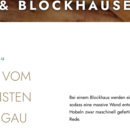
& BLOCKHÄUS
au
S VOM
ISTEN
Bei einem Blockhaus werden ei
sodass eine massive Wand ents
NGAU
Hobeln zwar maschinell geferti
Rede.