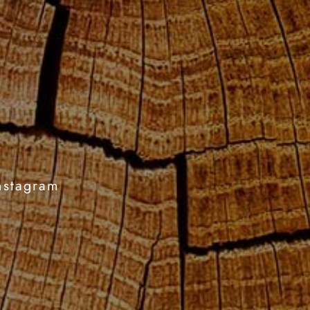
nstagram