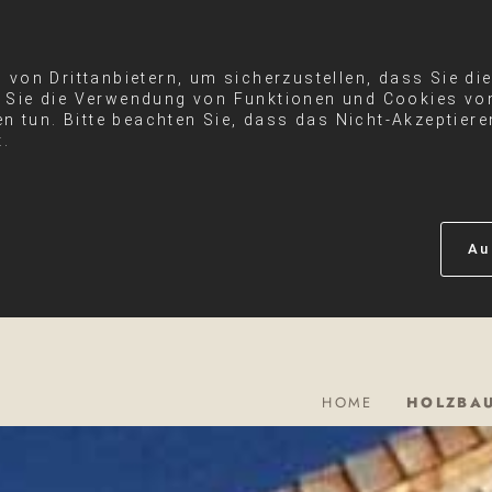
von Drittanbietern, um sicherzustellen, dass Sie di
Sie die Verwendung von Funktionen und Cookies von
en tun. Bitte beachten Sie, dass das Nicht-Akzeptier
t.
Au
HOME
HOLZBAU