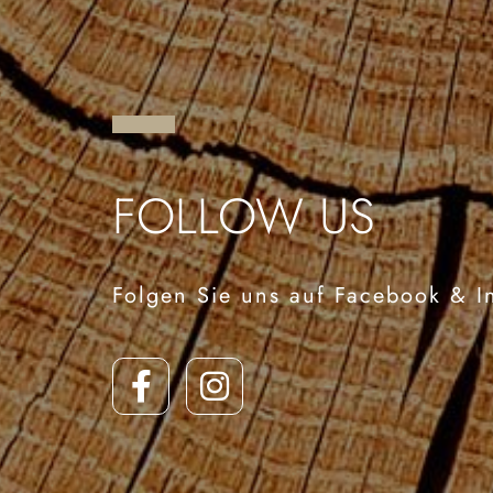
FOLLOW US
Folgen Sie uns auf Facebook & I