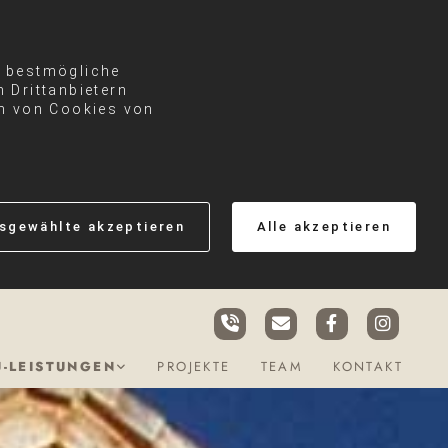
e bestmögliche
 Drittanbietern
en von Cookies von
sgewählte akzeptieren
Alle akzeptieren
-LEISTUNGEN
PROJEKTE
TEAM
KONTAKT