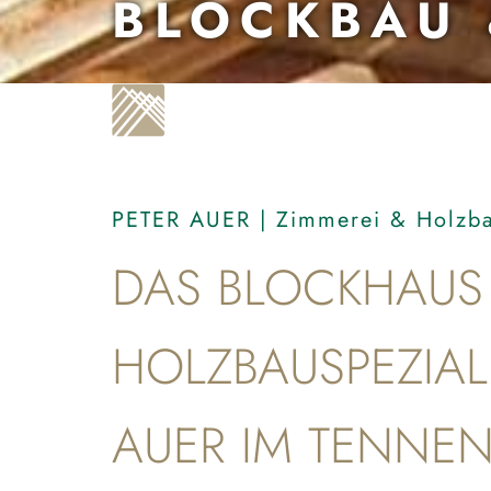
BLOCKBAU 
PETER AUER | Zimmerei & Holzb
DAS BLOCKHAU
HOLZBAUSPEZIAL
AUER IM TENNE