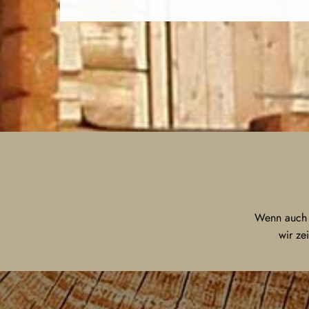
Wenn auch S
wir ze